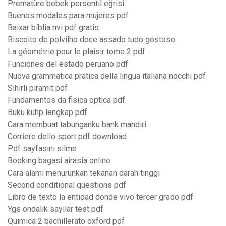
Prematüre bebek persentil eğrisi
Buenos modales para mujeres pdf
Baixar bíblia nvi pdf gratis
Biscoito de polvilho doce assado tudo gostoso
La géométrie pour le plaisir tome 2 pdf
Funciones del estado peruano pdf
Nuova grammatica pratica della lingua italiana nocchi pdf
Sihirli piramit pdf
Fundamentos da fisica optica pdf
Buku kuhp lengkap pdf
Cara membuat tabunganku bank mandiri
Corriere dello sport pdf download
Pdf sayfasını silme
Booking bagasi airasia online
Cara alami menurunkan tekanan darah tinggi
Second conditional questions pdf
Libro de texto la entidad donde vivo tercer grado pdf
Ygs ondalık sayılar test pdf
Quimica 2 bachillerato oxford pdf