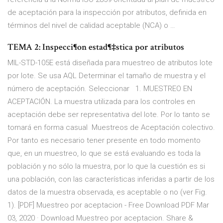
de aceptación para la inspección por atributos, definida en
términos del nivel de calidad aceptable (NCA) o …
TEMA 2: Inspecci¶on estad¶‡stica por atributos
MIL-STD-105E está diseñada para muestreo de atributos lote
por lote. Se usa AQL Determinar el tamaño de muestra y el
número de aceptación. Seleccionar 1. MUESTREO EN
ACEPTACIÓN. La muestra utilizada para los controles en
aceptación debe ser representativa del lote. Por lo tanto se
tomará en forma casual Muestreos de Aceptación colectivo.
Por tanto es necesario tener presente en todo momento
que, en un muestreo, lo que se está evaluando es toda la
población y no sólo la muestra, por lo que la cuestión es si
una población, con las características inferidas a partir de los
datos de la muestra observada, es aceptable o no (ver Fig.
1). [PDF] Muestreo por aceptacion - Free Download PDF Mar
03, 2020 · Download Muestreo por aceptacion. Share &