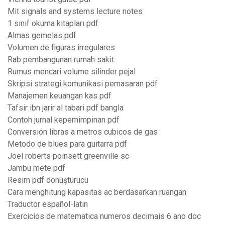
Mit signals and systems lecture notes
1 sınıf okuma kitapları pdf
Almas gemelas pdf
Volumen de figuras irregulares
Rab pembangunan rumah sakit
Rumus mencari volume silinder pejal
Skripsi strategi komunikasi pemasaran pdf
Manajemen keuangan kas pdf
Tafsir ibn jarir al tabari pdf bangla
Contoh jurnal kepemimpinan pdf
Conversión libras a metros cubicos de gas
Metodo de blues para guitarra pdf
Joel roberts poinsett greenville sc
Jambu mete pdf
Resim pdf dönüştürücü
Cara menghitung kapasitas ac berdasarkan ruangan
Traductor español-latin
Exercicios de matematica numeros decimais 6 ano doc