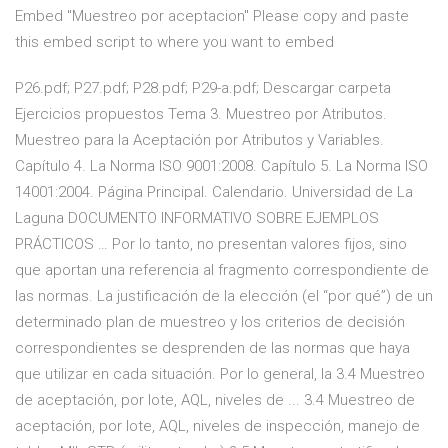
Embed "Muestreo por aceptacion" Please copy and paste
this embed script to where you want to embed
P26.pdf; P27.pdf; P28.pdf; P29-a.pdf; Descargar carpeta
Ejercicios propuestos Tema 3. Muestreo por Atributos.
Muestreo para la Aceptación por Atributos y Variables.
Capítulo 4. La Norma ISO 9001:2008. Capítulo 5. La Norma ISO
14001:2004. Página Principal. Calendario. Universidad de La
Laguna DOCUMENTO INFORMATIVO SOBRE EJEMPLOS
PRÁCTICOS … Por lo tanto, no presentan valores fijos, sino
que aportan una referencia al fragmento correspondiente de
las normas. La justificación de la elección (el “por qué”) de un
determinado plan de muestreo y los criterios de decisión
correspondientes se desprenden de las normas que haya
que utilizar en cada situación. Por lo general, la 3.4 Muestreo
de aceptación, por lote, AQL, niveles de ... 3.4 Muestreo de
aceptación, por lote, AQL, niveles de inspección, manejo de