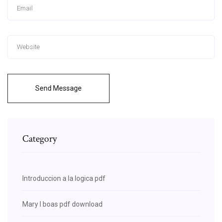
Send Message
Category
Introduccion a la logica pdf
Mary l boas pdf download