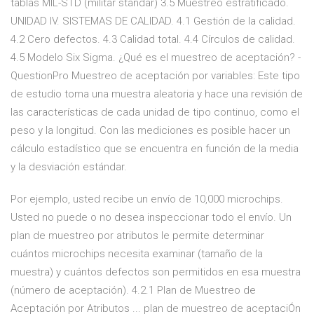
tablas MIL-STD (militar standar) 3.5 Muestreo estratificado.
UNIDAD IV. SISTEMAS DE CALIDAD. 4.1 Gestión de la calidad.
4.2 Cero defectos. 4.3 Calidad total. 4.4 Círculos de calidad.
4.5 Modelo Six Sigma. ¿Qué es el muestreo de aceptación? -
QuestionPro Muestreo de aceptación por variables: Este tipo
de estudio toma una muestra aleatoria y hace una revisión de
las características de cada unidad de tipo continuo, como el
peso y la longitud. Con las mediciones es posible hacer un
cálculo estadístico que se encuentra en función de la media
y la desviación estándar.
Por ejemplo, usted recibe un envío de 10,000 microchips.
Usted no puede o no desea inspeccionar todo el envío. Un
plan de muestreo por atributos le permite determinar
cuántos microchips necesita examinar (tamaño de la
muestra) y cuántos defectos son permitidos en esa muestra
(número de aceptación). 4.2.1 Plan de Muestreo de
Aceptación por Atributos ... plan de muestreo de aceptaciÓn