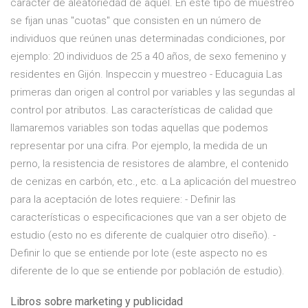
carácter de aleatoriedad de aquél. En este tipo de muestreo
se fijan unas "cuotas" que consisten en un número de
individuos que reúnen unas determinadas condiciones, por
ejemplo: 20 individuos de 25 a 40 años, de sexo femenino y
residentes en Gijón. Inspeccin y muestreo - Educaguia Las
primeras dan origen al control por variables y las segundas al
control por atributos. Las características de calidad que
llamaremos variables son todas aquellas que podemos
representar por una cifra. Por ejemplo, la medida de un
perno, la resistencia de resistores de alambre, el contenido
de cenizas en carbón, etc., etc. α La aplicación del muestreo
para la aceptación de lotes requiere: - Definir las
características o especificaciones que van a ser objeto de
estudio (esto no es diferente de cualquier otro diseño). -
Definir lo que se entiende por lote (este aspecto no es
diferente de lo que se entiende por población de estudio).
Libros sobre marketing y publicidad