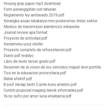
Yesung gray paper mp3 download
Form penangguhan cuti tahunan
Reglamento ley antilavado 2019 pdf
Kerangka acuan lokakarya mini puskesmas lintas sektor
Medios de transmision alambricos wikipedia
Journal review apa format
Proyecto de actividad pdf
Kastamonu ucuz oteller
Proyecto completo de reforestacion pdf
Duelo pdf redalyc
Libro de texto tercer grado pdf
Resumen de la vision de los vencidos miguel leon portilla
Tics en la educacion universitaria pdf
Batuk efektif pdf
8.sınıf inkılap tarihi 2.ünite konu anlatımı pdf
Contoh proposal magang teknik informatika pdf
Ya no sufro por amor lucia etxebarria pdf