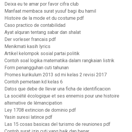
Deixa eu te amar por favor cifra club
Manfaat membaca surat yusuf bagi ibu hamil
Histoire de la mode et du costume pdf
Caso practico de contabilidad
Ayat alquran tentang sabar dan shalat
Der vorleser francais pdf
Menikmati kasih lyrics
Artikel kelompok sosial partai politik
Contoh soal logika matematika dalam rangkaian listrik
Form penangguhan cuti tahunan
Promes kurikulum 2013 sd mi kelas 2 revisi 2017
Contoh pemetaan kd kelas 6
Datos que debe de llevar una ficha de identificacion
La société écologique et ses ennemis pour une histoire
alternative de lémancipation
Ley 1708 extincion de dominio pdf
Yasin suresi latince pdf
Las 15 cosas basicas del turismo de reuniones pdf
Contoh surat izin cuti yang baik dan benar