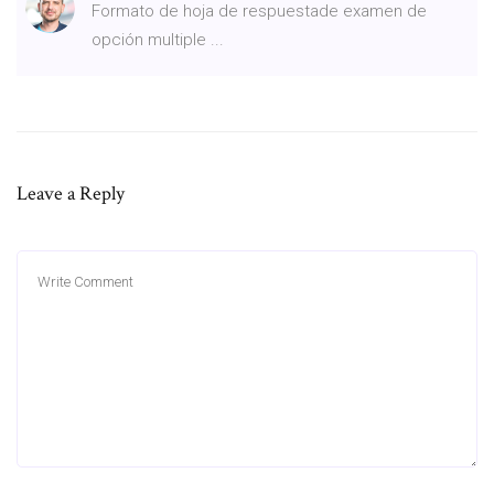
Formato de hoja de respuestade examen de
opción multiple ...
Leave a Reply