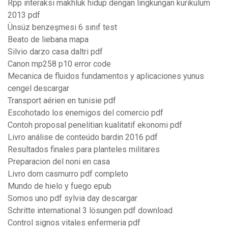
Rpp interaksi makhluk hidup dengan lingkungan kurikulum
2013 pdf
Ünsüz benzeşmesi 6 sınıf test
Beato de liebana mapa
Silvio darzo casa daltri pdf
Canon mp258 p10 error code
Mecanica de fluidos fundamentos y aplicaciones yunus
cengel descargar
Transport aérien en tunisie pdf
Escohotado los enemigos del comercio pdf
Contoh proposal penelitian kualitatif ekonomi pdf
Livro análise de conteúdo bardin 2016 pdf
Resultados finales para planteles militares
Preparacion del noni en casa
Livro dom casmurro pdf completo
Mundo de hielo y fuego epub
Somos uno pdf sylvia day descargar
Schritte international 3 lösungen pdf download
Control signos vitales enfermeria pdf