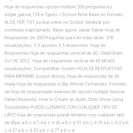
Hoja de respuestas opción múltiple 200 preguntas by
edgar_garcia_123 in Types > School Work Baixe no formato
XLSX, PDF, TXT ou leia online no Scribd. Sinalizar por
conteúdo inapropriado. Baixe agora. salvar Salvar Hoja de
Respuestas de 200 Preguntas para ler mais tarde. 21K
visualizações. 5 5 upvotes 5 5 downvotes. Hoja de
Respuestas Hoja de respuestas vertical de 60 - SlideShare
Oct 09, 2012 · Hoja de respuestas vertical de 60 68.663
visualizações. Compartilhar; Gostei; HOJA DE RESPUESTAS
PARA IMPRIMIR Joseph Antony. Hoja de respuestas de 50
mady Hoja de respuestas d 26p Alfredo Fernandez. Formato
de hoja de respuestade examen de opción multiple historia
Rafael Resendiz. How to Create an Audio Slide Show Using
Soundslides PUEDE LLENARSE CON CUALQUIER TIPO DE
LÁPIZ hoja de respuestas puede llenarse con cualquier tipo
de lÁpiz a b c d 1 a b c d 26 a b c d 51 a b c d 76 a b c d 2 a b
c d 27 a b c d 52 a b c d 77 a b c d