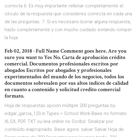
correcta 6. Es muy importante rellenar completamente el
círculo de la respuesta que consideres correcta en cada una
de las preguntas. 7. Si es necesario borrar alguna respuesta,
hazlo completamente y con mucho cuidado evitando romper
la hoja
Feb 02, 2018 · Full Name Comment goes here. Are you
sure you want to Yes No. Carta de aprobación crédito
comercial. Documentos profesionales escritos por
abogados Escritos por abogados y profesionales
experimentados del mundo de los negocios, todos los
documentos sobresalen por sus altos indices de calidad
en cuanto a contenido y solicitud credito comercial
formato.
Hoja de respuestas opción múltiple 200 preguntas by
edgar_garcia_123 in Types > School Work Baixe no formato
XLSX, PDF, TXT ou leia online no Scribd. Sinalizar por
conteúdo inapropriado. Baixe agora. salvar Salvar Hoja de