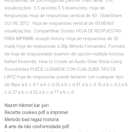
Respuestas de 200 Preguntas para ler mais tarde. 21K
visualizações. 5 5 upvotes 5 5 downvotes. Hoja de
Respuestas Hoja de respuestas vertical de 60 - SlideShare
Oct 09, 2012 · Hoja de respuestas vertical de 60 68.663
visualizações. Compartilhar; Gostei; HOJA DE RESPUESTAS
PARA IMPRIMIR Joseph Antony. Hoja de respuestas de 50
mady Hoja de respuestas d 26p Alfredo Fernandez. Formato
de hoja de respuestade examen de opción multiple historia
Rafael Resendiz. How to Create an Audio Slide Show Using
Soundslides PUEDE LLENARSE CON CUALQUIER TIPO DE
LÁPIZ hoja de respuestas puede llenarse con cualquier tipo
de lÁpiz a b c d 1 a b c d 26 a b c d 51 a b c d 76 a b c d 2 a b
c d 27 a b c d 52 a b c d 77 a b c d
Nazım hikmet kar şiiri
Recette cookeo pdf a imprimer
Metodo bad ragaz historia
A arte da não conformidade pdf