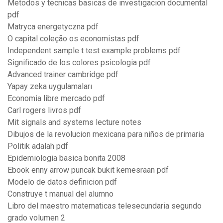
Metodos y tecnicas basicas de investigacion documental
pdf
Matryca energetyczna pdf
O capital coleção os economistas pdf
Independent sample t test example problems pdf
Significado de los colores psicologia pdf
Advanced trainer cambridge pdf
Yapay zeka uygulamaları
Economia libre mercado pdf
Carl rogers livros pdf
Mit signals and systems lecture notes
Dibujos de la revolucion mexicana para niños de primaria
Politik adalah pdf
Epidemiologia basica bonita 2008
Ebook enny arrow puncak bukit kemesraan pdf
Modelo de datos definicion pdf
Construye t manual del alumno
Libro del maestro matematicas telesecundaria segundo
grado volumen 2