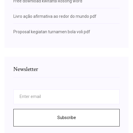
Free download kwitansi kosong word
Livro ação afirmativa ao redor do mundo pdf
Proposal kegiatan turnamen bola voli pdf
Newsletter
Subscribe