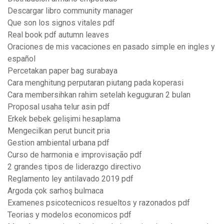
Descargar libro community manager
Que son los signos vitales pdf
Real book pdf autumn leaves
Oraciones de mis vacaciones en pasado simple en ingles y
español
Percetakan paper bag surabaya
Cara menghitung perputaran piutang pada koperasi
Cara membersihkan rahim setelah keguguran 2 bulan
Proposal usaha telur asin pdf
Erkek bebek gelişimi hesaplama
Mengecilkan perut buncit pria
Gestion ambiental urbana pdf
Curso de harmonia e improvisação pdf
2 grandes tipos de liderazgo directivo
Reglamento ley antilavado 2019 pdf
Argoda çok sarhoş bulmaca
Examenes psicotecnicos resueltos y razonados pdf
Teorias y modelos economicos pdf